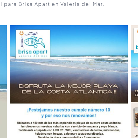
 para Brisa Apart en Valeria del Mar.