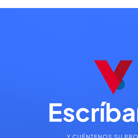
Escríb
Y CUÉNTENOS SU PR