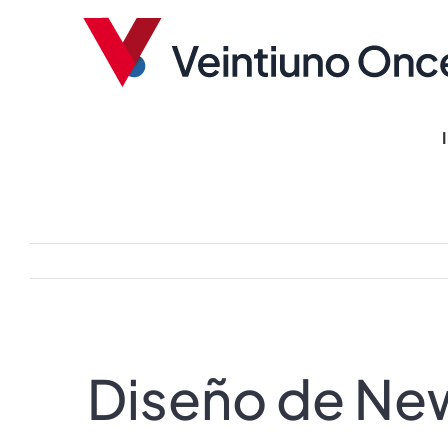
Saltar
al
contenido
Diseño de New