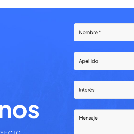
anos
OYECTO