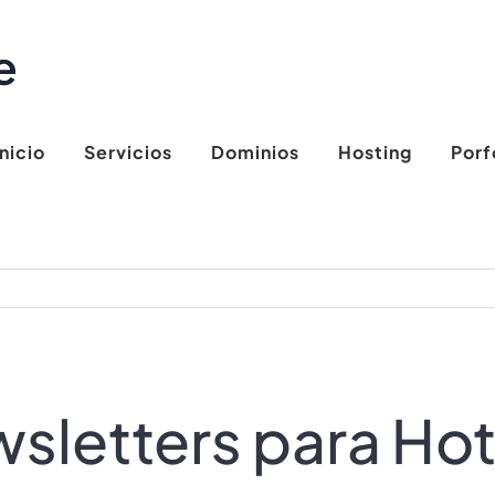
Inicio
Servicios
Dominios
Hosting
Porf
sletters para Hot