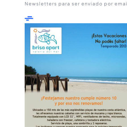
Newsletters para ser enviado por email