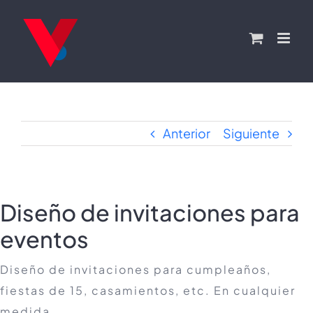
Saltar
al
contenido
Anterior
Siguiente
Diseño de invitaciones para
eventos
Diseño de invitaciones para cumpleaños,
fiestas de 15, casamientos, etc. En cualquier
medida.