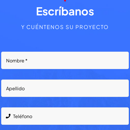
Escríbanos
Y CUÉNTENOS SU PROYECTO