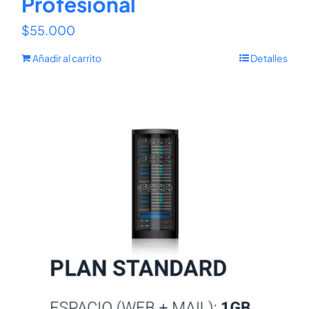
Profesional
$
55.000
Añadir al carrito
Detalles