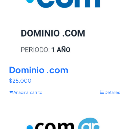
Dominio .com
$
25.000
Añadir al carrito
Detalles