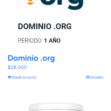
Dominio .org
$
28.000
Añadir al carrito
Detalles