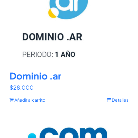
Dominio .ar
$
28.000
Añadir al carrito
Detalles