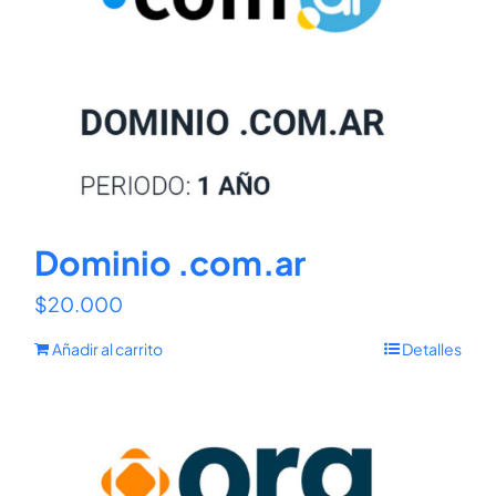
Dominio .com.ar
$
20.000
Añadir al carrito
Detalles