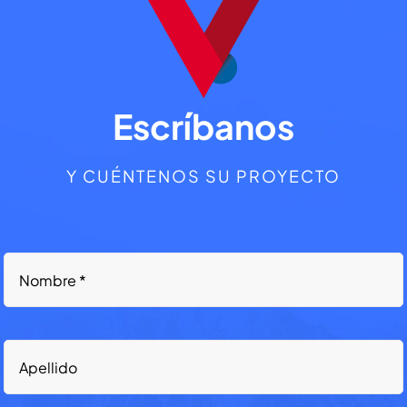
Escríbanos
Y CUÉNTENOS SU PROYECTO