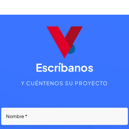
Escríbanos
Y CUÉNTENOS SU PROYECTO