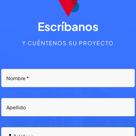
Escríbanos
Y CUÉNTENOS SU PROYECTO