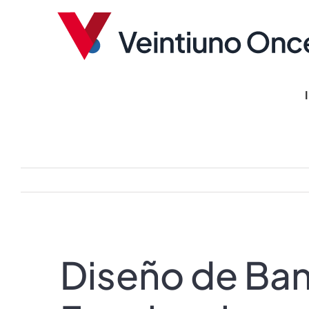
Saltar
al
contenido
Diseño de Ban