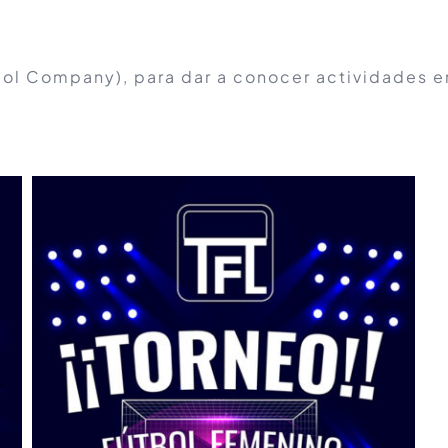
ol Company), para dar a conocer actividades e