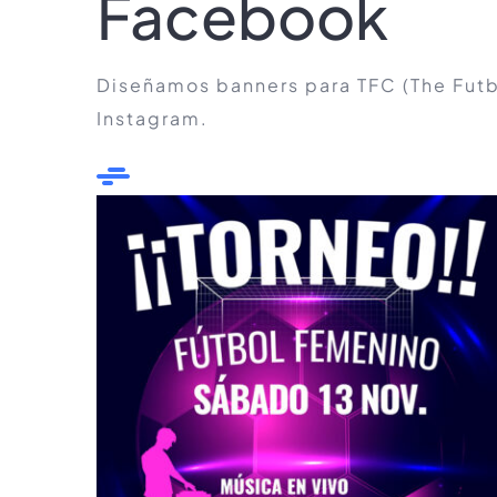
Facebook
Diseñamos banners para TFC (The Futb
Instagram.