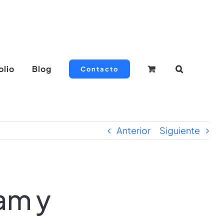
olio
Blog
Contacto
Anterior
Siguiente
am y