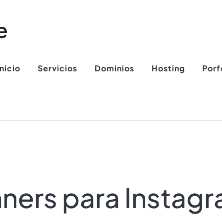
Inicio
Servicios
Dominios
Hosting
Porf
ners para Instagr