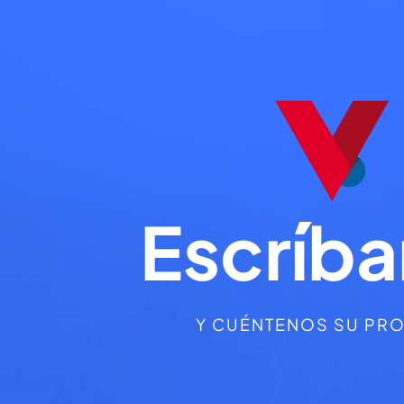
Escríb
Y CUÉNTENOS SU PR