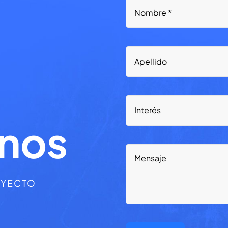
anos
OYECTO