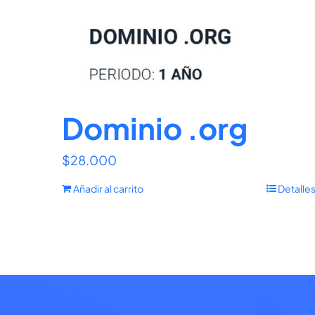
Dominio .org
$
28.000
Añadir al carrito
Detalle