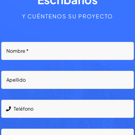
Y CUÉNTENOS SU PROYECTO