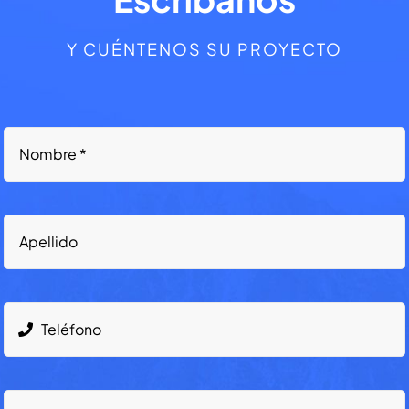
Y CUÉNTENOS SU PROYECTO