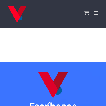
Saltar
al
contenido
Escríbanos